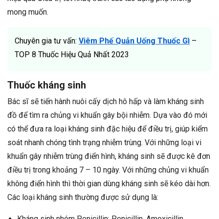
mong muốn.
Chuyên gia tư vấn:
Viêm Phế Quản Uống Thuốc Gì
–
TOP 8 Thuốc Hiệu Quả Nhất 2023
Thuốc kháng sinh
Bác sĩ sẽ tiến hành nuôi cấy dịch hô hấp và làm kháng sinh
đồ để tìm ra chủng vi khuẩn gây bội nhiễm. Dựa vào đó mới
có thể đưa ra loại kháng sinh đặc hiệu để điều trị, giúp kiểm
soát nhanh chóng tình trạng nhiễm trùng. Với những loại vi
khuẩn gây nhiễm trùng điển hình, kháng sinh sẽ được kê đơn
điều trị trong khoảng 7 – 10 ngày. Với những chủng vi khuẩn
không điển hình thì thời gian dùng kháng sinh sẽ kéo dài hơn.
Các loại kháng sinh thường được sử dụng là:
Kháng sinh nhóm Penicillin: Penicillin, Amoxicillin,