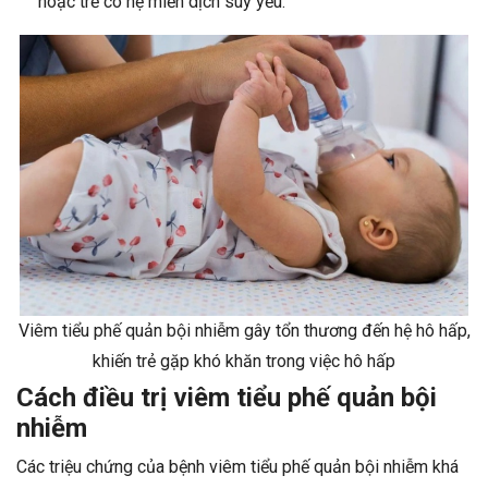
hoặc trẻ có hệ miễn dịch suy yếu.
Viêm tiểu phế quản bội nhiễm gây tổn thương đến hệ hô hấp,
khiến trẻ gặp khó khăn trong việc hô hấp
Cách điều trị viêm tiểu phế quản bội
nhiễm
Các triệu chứng của bệnh viêm tiểu phế quản bội nhiễm khá