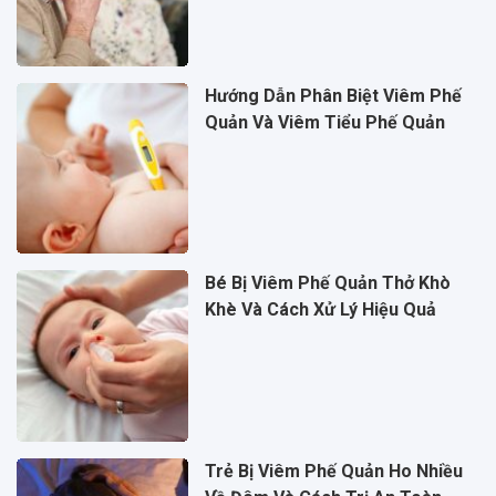
Hướng Dẫn Phân Biệt Viêm Phế
Quản Và Viêm Tiểu Phế Quản
Bé Bị Viêm Phế Quản Thở Khò
Khè Và Cách Xử Lý Hiệu Quả
Trẻ Bị Viêm Phế Quản Ho Nhiều