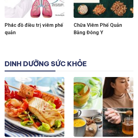
Phác đồ điều trị viêm phế
Chữa Viêm Phế Quản
quản
Bằng Đông Y
DINH DƯỠNG SỨC KHỎE