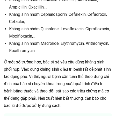
Ampicillin, Oxacillin,…
Kháng sinh nhóm Cephalosporin: Cefalexin, Cefadroxil,
Cefaclor,…
Kháng sinh nhóm Quinolone: Levofloxacin, Ciprofloxacin,
Moxifloxacin,…
Kháng sinh nhóm Macrolide: Erythromycin, Arithromycin,
Roxithromycin…
Ở một số trường hợp, bác sĩ sẽ yêu cầu dùng kháng sinh
phối hợp. Việc dùng kháng sinh điều trị bệnh rất dễ phát sinh
tác dụng phụ. Vì thế, người bệnh cần tuân thủ theo đúng chỉ
định của bác sĩ chuyên khoa trong suốt quá trình điều trị
bệnh bằng thuốc và theo dõi sát sao các triệu chứng mà cơ
thể đang gặp phải. Nếu xuất hiện bất thường, cần báo cho
bác sĩ để được xử lý đúng cách.