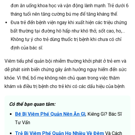
đơn ăn uống khoa học và vận động lành mạnh. Trẻ dưới 6
tháng tuổi nên tăng cường bú mẹ để tăng kháng thể.
Đưa trẻ đến bệnh viện ngay khi xuất hiện các triệu chứng
bất thường tại đường hô hấp như khó thở, sốt cao, ho,…
Không tự ý cho trẻ dùng thuốc trị bệnh khi chưa có chỉ
định của bác sĩ.
Viêm tiểu phế quản bội nhiễm thường khởi phát ở trẻ em và
dễ phát sinh biến chứng gây ảnh hưởng nguy hiểm đến sức
khỏe. Vì thế, bố mẹ không nên chủ quan trong việc thăm
khám và điều trị bệnh cho trẻ khi có các dấu hiệu của bệnh.
Có thể bạn quan tâm:
Bé Bị Viêm Phế Quản Nên Ăn Gì
, Kiêng Gì? Bác Sĩ
Tư Vấn
Trẻ Bị Viêm Phế Quản Ho Nhiều Về Đêm
Và Cách