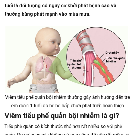
tuổi là đối tượng có nguy cơ khởi phát bệnh cao và
thường bùng phát mạnh vào mùa mưa.
Viêm tiểu phế quản bội nhiễm thường gây ảnh hưởng đến trẻ
em dưới 1 tuổi do hệ hô hấp chưa phát triển hoàn thiện
Viêm tiểu phế quản bội nhiễm là gì?
Tiểu phế quản có kích thước nhỏ hơn rất nhiều so với phế
quản. Do cơ quan này không có sụn nâng đỡ nên rất mềm và