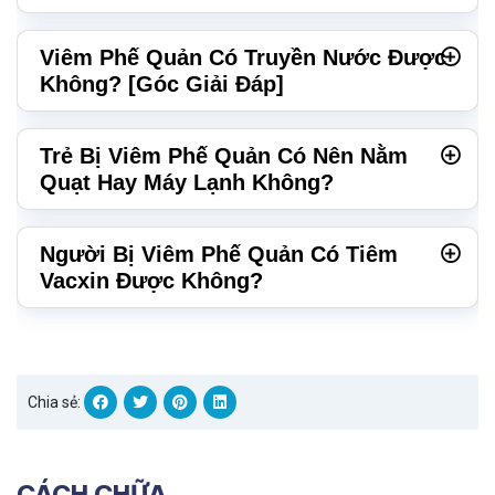
Viêm Phế Quản Có Truyền Nước Được
Không? [Góc Giải Đáp]
Trẻ Bị Viêm Phế Quản Có Nên Nằm
Quạt Hay Máy Lạnh Không?
Người Bị Viêm Phế Quản Có Tiêm
Vacxin Được Không?
Chia sẻ:
CÁCH CHỮA