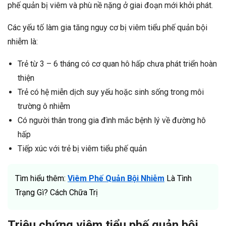
phế quản bị viêm và phù nề nặng ở giai đoạn mới khởi phát.
Các yếu tố làm gia tăng nguy cơ bị viêm tiểu phế quản bội
nhiễm là:
Trẻ từ 3 – 6 tháng có cơ quan hô hấp chưa phát triển hoàn
thiện
Trẻ có hệ miễn dịch suy yếu hoặc sinh sống trong môi
trường ô nhiễm
Có người thân trong gia đình mắc bệnh lý về đường hô
hấp
Tiếp xúc với trẻ bị viêm tiểu phế quản
Tìm hiểu thêm:
Viêm Phế Quản Bội Nhiễm
Là Tình
Trạng Gì? Cách Chữa Trị
Triệu chứng viêm tiểu phế quản bội