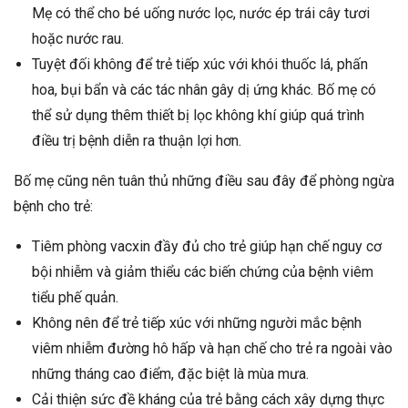
Mẹ có thể cho bé uống nước lọc, nước ép trái cây tươi
hoặc nước rau.
Tuyệt đối không để trẻ tiếp xúc với khói thuốc lá, phấn
hoa, bụi bẩn và các tác nhân gây dị ứng khác. Bố mẹ có
thể sử dụng thêm thiết bị lọc không khí giúp quá trình
điều trị bệnh diễn ra thuận lợi hơn.
Bố mẹ cũng nên tuân thủ những điều sau đây để phòng ngừa
bệnh cho trẻ:
Tiêm phòng vacxin đầy đủ cho trẻ giúp hạn chế nguy cơ
bội nhiễm và giảm thiểu các biến chứng của bệnh viêm
tiểu phế quản.
Không nên để trẻ tiếp xúc với những người mắc bệnh
viêm nhiễm đường hô hấp và hạn chế cho trẻ ra ngoài vào
những tháng cao điểm, đặc biệt là mùa mưa.
Cải thiện sức đề kháng của trẻ bằng cách xây dựng thực