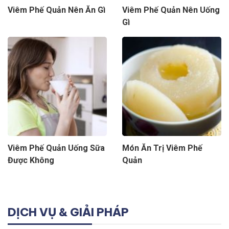
Viêm Phế Quản Nên Ăn Gì
Viêm Phế Quản Nên Uống
Gì
Viêm Phế Quản Uống Sữa
Món Ăn Trị Viêm Phế
Được Không
Quản
DỊCH VỤ & GIẢI PHÁP