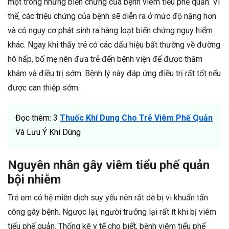
một trong những biến chứng của bệnh viêm tiểu phế quản. Vì
thế, các triệu chứng của bệnh sẽ diễn ra ở mức độ nặng hơn
và có nguy cơ phát sinh ra hàng loạt biến chứng nguy hiểm
khác. Ngay khi thấy trẻ có các dấu hiệu bất thường về đường
hô hấp, bố mẹ nên đưa trẻ đến bệnh viện để được thăm
khám và điều trị sớm. Bệnh lý này đáp ứng điều trị rất tốt nếu
được can thiệp sớm.
Đọc thêm: 3
Thuốc Khí Dung Cho Trẻ Viêm Phế Quản
Và Lưu Ý Khi Dùng
Nguyên nhân gây viêm tiểu phế quản
bội nhiễm
Trẻ em có hệ miễn dịch suy yếu nên rất dễ bị vi khuẩn tấn
công gây bệnh. Ngược lại, người trưởng lại rất ít khi bị viêm
tiểu phế quản. Thống kê y tế cho biết, bệnh viêm tiểu phế