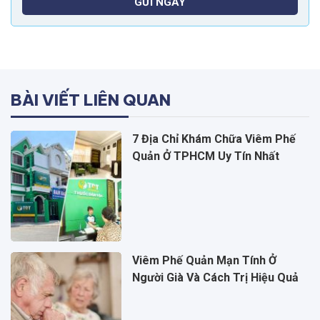
GỬI NGAY
BÀI VIẾT LIÊN QUAN
7 Địa Chỉ Khám Chữa Viêm Phế
Quản Ở TPHCM Uy Tín Nhất
Viêm Phế Quản Mạn Tính Ở
Người Già Và Cách Trị Hiệu Quả