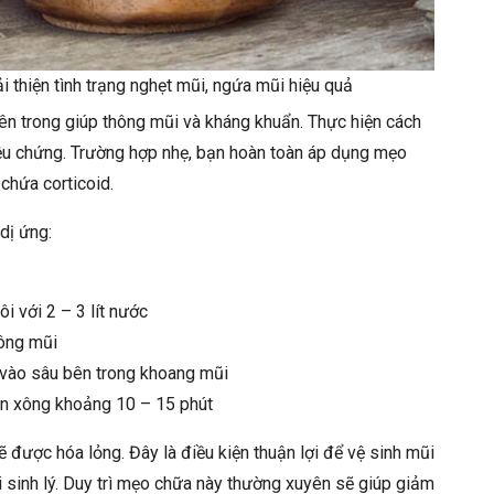
 thiện tình trạng nghẹt mũi, ngứa mũi hiệu quả
bên trong giúp thông mũi và kháng khuẩn. Thực hiện cách
riệu chứng. Trường hợp nhẹ, bạn hoàn toàn áp dụng mẹo
chứa corticoid.
dị ứng:
i với 2 – 3 lít nước
xông mũi
 vào sâu bên trong khoang mũi
ần xông khoảng 10 – 15 phút
 được hóa lỏng. Đây là điều kiện thuận lợi để vệ sinh mũi
sinh lý. Duy trì mẹo chữa này thường xuyên sẽ giúp giảm