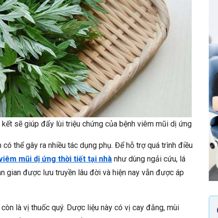
n kết sẽ giúp đẩy lùi triệu chứng của bệnh viêm mũi dị ứng
có thể gây ra nhiều tác dụng phụ. Để hỗ trợ quá trình điều
iêm mũi dị ứng thời tiết tại nhà
như dùng ngải cứu, lá
 gian được lưu truyền lâu đời và hiện nay vẫn được áp
còn là vị thuốc quý. Dược liệu này có vị cay đắng, mùi