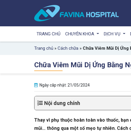
TRANG CHỦ
CHUYÊN KHOA
DỊCH VỤ
Trang chủ
»
Cách chữa
»
Chữa Viêm Mũi Dị Ứng 
Chữa Viêm Mũi Dị Ứng Bằng Ng
Ngày câp nhật: 21/05/2024
Nội dung chính
Thay vì phụ thuộc hoàn toàn vào thuốc, bạn c
mũi… thông qua một số mẹo tự nhiên. Cách c