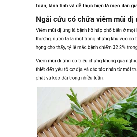
toàn, lành tính và dễ thực hiện là mẹo dân gi
Ngải cứu có chữa viêm mũi dị
Viêm mũi dị ứng là bệnh hô hấp phổ biến ở mọi l
thường, nước ta là một trong những khu vực có t
họng cho thấy, tỷ lệ mắc bệnh chiếm 32.2% trong
Viêm mũi dị ứng có triệu chứng không quá nghiê
thiết đến yếu tố cơ địa và các tác nhân từ môi tr
phát và kéo dài trong nhiều tuần.