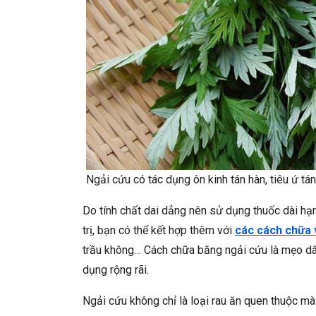
Ngải cứu có tác dụng ôn kinh tán hàn, tiêu ứ tá
Do tính chất dai dẳng nên sử dụng thuốc dài hạn 
trị, bạn có thể kết hợp thêm với
các cách chữa v
trầu không… Cách chữa bằng ngải cứu là mẹo dân
dụng rộng rãi.
Ngải cứu không chỉ là loại rau ăn quen thuộc mà 