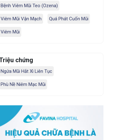
Bệnh Viêm Mũi Teo (Ozena)
Viêm Mũi Vận Mạch
Quá Phát Cuốn Mũi
Viêm Mũi
Triệu chứng
Ngứa Mũi Hắt Xì Liên Tục
Phù Nề Niêm Mạc Mũi