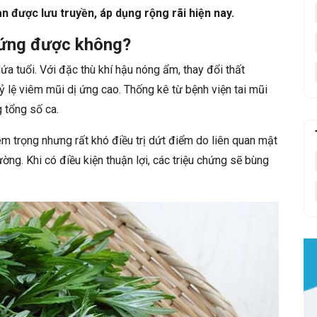
an được lưu truyền, áp dụng rộng rãi hiện nay.
 ứng được không?
ứa tuổi. Với đặc thù khí hậu nóng ẩm, thay đổi thất
ỷ lệ viêm mũi dị ứng cao. Thống kê từ bệnh viện tai mũi
 tổng số ca.
m trọng nhưng rất khó điều trị dứt điểm do liên quan mật
ường. Khi có điều kiện thuận lợi, các triệu chứng sẽ bùng