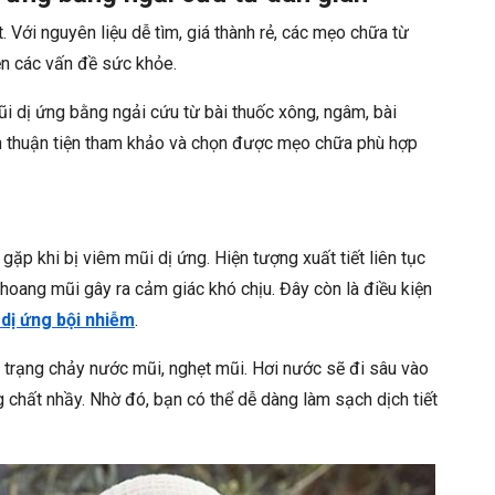
 Với nguyên liệu dễ tìm, giá thành rẻ, các mẹo chữa từ
ện các vấn đề sức khỏe.
i dị ứng bằng ngải cứu từ bài thuốc xông, ngâm, bài
n thuận tiện tham khảo và chọn được mẹo chữa phù hợp
ặp khi bị viêm mũi dị ứng. Hiện tượng xuất tiết liên tục
hoang mũi gây ra cảm giác khó chịu. Đây còn là điều kiện
dị ứng bội nhiễm
.
h trạng chảy nước mũi, nghẹt mũi. Hơi nước sẽ đi sâu vào
chất nhầy. Nhờ đó, bạn có thể dễ dàng làm sạch dịch tiết