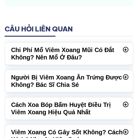
CÂU HỎI LIÊN QUAN
Chi Phí Mổ Viêm Xoang Mũi Có Đắt
Không? Nên Mổ Ở Đâu?
Người Bị Viêm Xoang Ăn Trứng Được
Không? Bác Sĩ Chia Sẻ
Cách Xoa Bóp Bấm Huyệt Điều Trị
Viêm Xoang Hiệu Quả Nhất
Viêm Xoang Có Gây Sốt Không? Cách