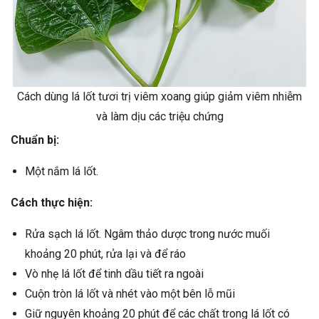
Cách dùng lá lốt tươi trị viêm xoang giúp giảm viêm nhiễm
và làm dịu các triệu chứng
Chuẩn bị:
Một nắm lá lốt.
Cách thực hiện:
Rửa sạch lá lốt. Ngâm thảo dược trong nước muối
khoảng 20 phút, rửa lại và để ráo
Vò nhẹ lá lốt để tinh dầu tiết ra ngoài
Cuộn tròn lá lốt và nhét vào một bên lỗ mũi
Giữ nguyên khoảng 20 phút để các chất trong lá lốt có