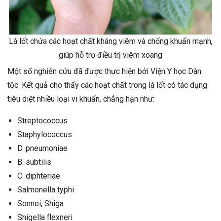
Lá lốt chứa các hoạt chất kháng viêm và chống khuẩn mạnh,
giúp hỗ trợ điều trị viêm xoang
Một số nghiên cứu đã được thực hiện bởi Viện Y học Dân
tộc. Kết quả cho thấy các hoạt chất trong lá lốt có tác dụng
tiêu diệt nhiều loại vi khuẩn, chẳng hạn như:
Streptococcus
Staphylococcus
D. pneumoniae
B. subtilis
C. diphteriae
Salmonella typhi
Sonnei, Shiga
Shigella flexneri