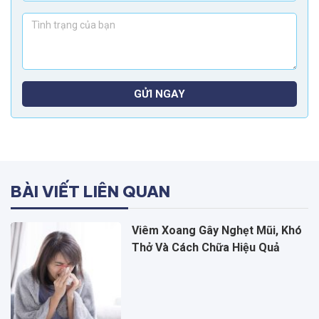
GỬI NGAY
BÀI VIẾT LIÊN QUAN
Viêm Xoang Gây Nghẹt Mũi, Khó
Thở Và Cách Chữa Hiệu Quả