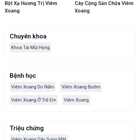
Bột Xạ Hương Trị Viêm
Cây Cộng Sản Chữa Viêm
Xoang
Xoang
Chuyên khoa
Khoa Tai Mũi Họng
Bệnh học
Viêm Xoang Do Nấm
Viêm Xoang Bướm
Viêm Xoang Ở Trẻ Em
Viêm Xoang
Triệu chứng
Viêm Xoang Gây Sưng Mặt