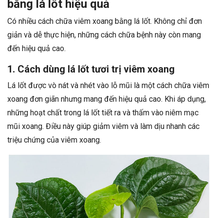
bằng lá lốt hiệu quả
Có nhiều cách chữa viêm xoang bằng lá lốt. Không chỉ đơn
giản và dễ thực hiện, những cách chữa bệnh này còn mang
đến hiệu quả cao.
1. Cách dùng lá lốt tươi trị viêm xoang
Lá lốt được vò nát và nhét vào lỗ mũi là một cách chữa viêm
xoang đơn giãn nhưng mang đến hiệu quả cao. Khi áp dụng,
những hoạt chất trong lá lốt tiết ra và thấm vào niêm mạc
mũi xoang. Điều này giúp giảm viêm và làm dịu nhanh các
triệu chứng của viêm xoang.