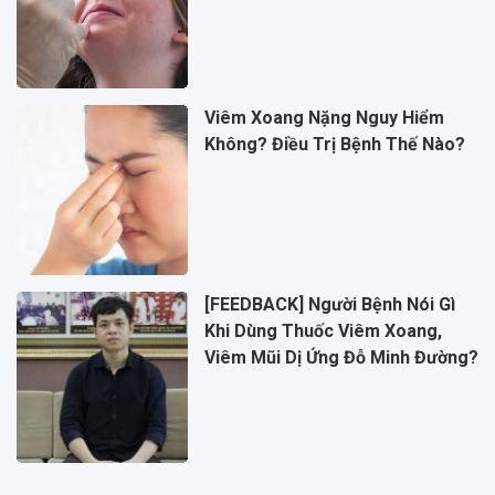
Viêm Xoang Nặng Nguy Hiểm
Không? Điều Trị Bệnh Thế Nào?
[FEEDBACK] Người Bệnh Nói Gì
Khi Dùng Thuốc Viêm Xoang,
Viêm Mũi Dị Ứng Đỗ Minh Đường?