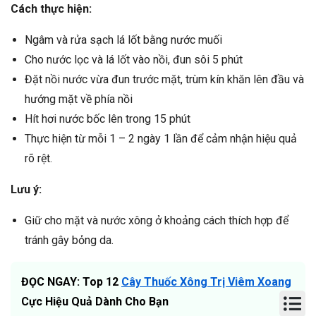
Cách thực hiện:
Ngâm và rửa sạch lá lốt bằng nước muối
Cho nước lọc và lá lốt vào nồi, đun sôi 5 phút
Đặt nồi nước vừa đun trước mặt, trùm kín khăn lên đầu và
hướng mặt về phía nồi
Hít hơi nước bốc lên trong 15 phút
Thực hiện từ mỗi 1 – 2 ngày 1 lần để cảm nhận hiệu quả
rõ rệt.
Lưu ý:
Giữ cho mặt và nước xông ở khoảng cách thích hợp để
tránh gây bỏng da.
ĐỌC NGAY: Top 12
Cây Thuốc Xông Trị Viêm Xoang
Cực Hiệu Quả Dành Cho Bạn