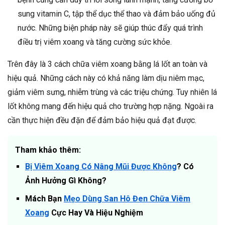
sung vitamin C, tập thể dục thể thao và đảm bảo uống đủ
nước. Những biện pháp này sẽ giúp thúc đẩy quá trình
điều trị viêm xoang và tăng cường sức khỏe.
Trên đây là 3 cách chữa viêm xoang bằng lá lốt an toàn và
hiệu quả. Những cách này có khả năng làm dịu niêm mạc,
giảm viêm sưng, nhiễm trùng và các triệu chứng. Tuy nhiên lá
lốt không mang đến hiệu quả cho trường hợp nặng. Ngoài ra
cần thực hiện đều đặn để đảm bảo hiệu quả đạt được.
Tham khảo thêm:
Bị Viêm Xoang Có Nâng Mũi Được Không
? Có
Ảnh Hưởng Gì Không?
Mách Bạn
Mẹo Dùng San Hô Đen Chữa Viêm
Xoang
Cực Hay Và Hiệu Nghiệm