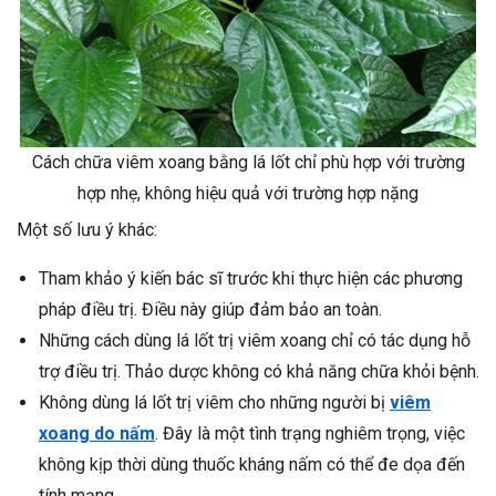
Cách chữa viêm xoang bằng lá lốt chỉ phù hợp với trường
hợp nhẹ, không hiệu quả với trường hợp nặng
Một số lưu ý khác:
Tham khảo ý kiến bác sĩ trước khi thực hiện các phương
pháp điều trị. Điều này giúp đảm bảo an toàn.
Những cách dùng lá lốt trị viêm xoang chỉ có tác dụng hỗ
trợ điều trị. Thảo dược không có khả năng chữa khỏi bệnh.
Không dùng lá lốt trị viêm cho những người bị
viêm
xoang do nấm
. Đây là một tình trạng nghiêm trọng, việc
không kịp thời dùng thuốc kháng nấm có thể đe dọa đến
tính mạng.