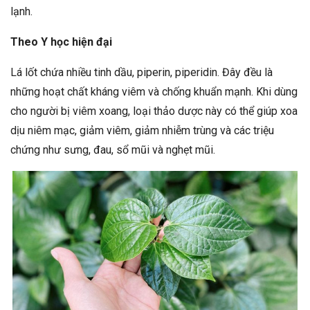
lạnh.
Theo Y học hiện đại
Lá lốt chứa nhiều tinh dầu, piperin, piperidin. Đây đều là
những hoạt chất kháng viêm và chống khuẩn mạnh. Khi dùng
cho người bị viêm xoang, loại thảo dược này có thể giúp xoa
dịu niêm mạc, giảm viêm, giảm nhiễm trùng và các triệu
chứng như sưng, đau, sổ mũi và nghẹt mũi.