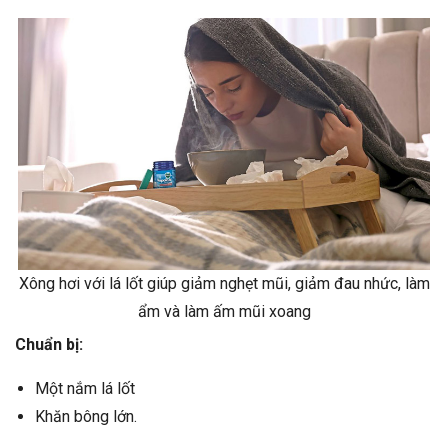
Xông hơi với lá lốt giúp giảm nghẹt mũi, giảm đau nhức, làm
ẩm và làm ấm mũi xoang
Chuẩn bị:
Một nắm lá lốt
Khăn bông lớn.