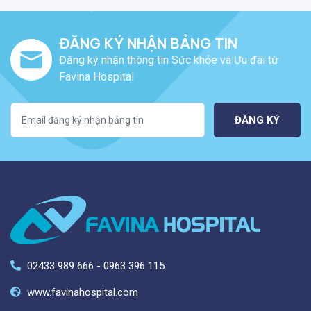
ĐĂNG KÝ NHẬN BẢNG TIN
Đăng ký nhận thông tin Sức khỏe và Ưu đãi từ
Favina Hospital
ĐĂNG KÝ
02433 989 666 - 0963 396 115
www.favinahospital.com