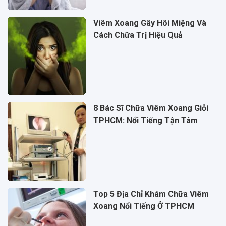
Viêm Xoang Gây Hôi Miệng Và
Cách Chữa Trị Hiệu Quả
8 Bác Sĩ Chữa Viêm Xoang Giỏi
TPHCM: Nổi Tiếng Tận Tâm
Top 5 Địa Chỉ Khám Chữa Viêm
Xoang Nổi Tiếng Ở TPHCM