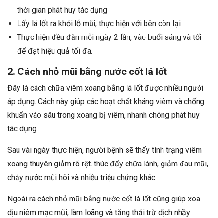
thời gian phát huy tác dụng
Lấy lá lốt ra khỏi lỗ mũi, thực hiện với bên còn lại
Thực hiện đều đặn mỗi ngày 2 lần, vào buổi sáng và tối
để đạt hiệu quả tối đa.
2. Cách nhỏ mũi bằng nước cốt lá lốt
Đây là cách chữa viêm xoang bằng lá lốt được nhiều người
áp dụng. Cách này giúp các hoạt chất kháng viêm và chống
khuẩn vào sâu trong xoang bị viêm, nhanh chóng phát huy
tác dụng.
Sau vài ngày thực hiện, người bệnh sẽ thấy tình trạng viêm
xoang thuyên giảm rõ rệt, thúc đẩy chữa lành, giảm đau mũi,
chảy nước mũi hôi và nhiều triệu chứng khác.
Ngoài ra cách nhỏ mũi bằng nước cốt lá lốt cũng giúp xoa
dịu niêm mạc mũi, làm loãng và tăng thải trừ dịch nhầy