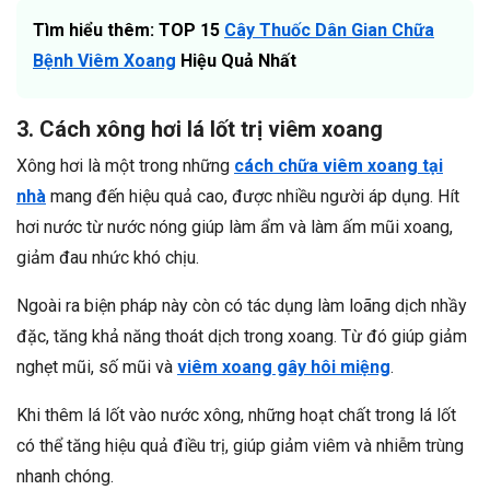
Tìm hiểu thêm: TOP 15
Cây Thuốc Dân Gian Chữa
Bệnh Viêm Xoang
Hiệu Quả Nhất
3. Cách xông hơi lá lốt trị viêm xoang
Xông hơi là một trong những
cách chữa viêm xoang tại
nhà
mang đến hiệu quả cao, được nhiều người áp dụng. Hít
hơi nước từ nước nóng giúp làm ẩm và làm ấm mũi xoang,
giảm đau nhức khó chịu.
Ngoài ra biện pháp này còn có tác dụng làm loãng dịch nhầy
đặc, tăng khả năng thoát dịch trong xoang. Từ đó giúp giảm
nghẹt mũi, số mũi và
viêm xoang gây hôi miệng
.
Khi thêm lá lốt vào nước xông, những hoạt chất trong lá lốt
có thể tăng hiệu quả điều trị, giúp giảm viêm và nhiễm trùng
nhanh chóng.