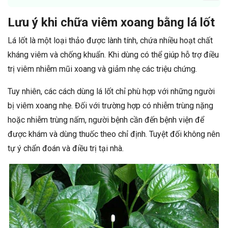
Lưu ý khi chữa viêm xoang bằng lá lốt
Lá lốt là một loại thảo được lành tính, chứa nhiều hoạt chất
kháng viêm và chống khuẩn. Khi dùng có thể giúp hỗ trợ điều
trị viêm nhiễm mũi xoang và giảm nhẹ các triệu chứng.
Tuy nhiên, các cách dùng lá lốt chỉ phù hợp với những người
bị viêm xoang nhẹ. Đối với trường hợp có nhiễm trùng nặng
hoặc nhiễm trùng nấm, người bệnh cần đến bệnh viện để
được khám và dùng thuốc theo chỉ định. Tuyệt đối không nên
tự ý chẩn đoán và điều trị tại nhà.