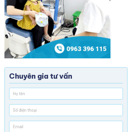
Chuyên gia tư vấn