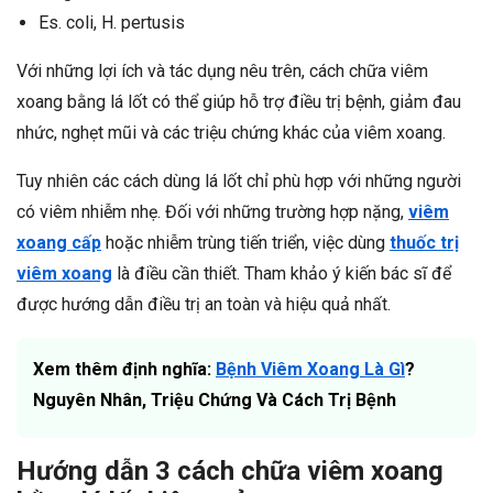
Es. coli, H. pertusis
Với những lợi ích và tác dụng nêu trên, cách chữa viêm
xoang bằng lá lốt có thể giúp hỗ trợ điều trị bệnh, giảm đau
nhức, nghẹt mũi và các triệu chứng khác của viêm xoang.
Tuy nhiên các cách dùng lá lốt chỉ phù hợp với những người
có viêm nhiễm nhẹ. Đối với những trường hợp nặng,
viêm
xoang cấp
hoặc nhiễm trùng tiến triển, việc dùng
thuốc trị
viêm xoang
là điều cần thiết. Tham khảo ý kiến bác sĩ để
được hướng dẫn điều trị an toàn và hiệu quả nhất.
Xem thêm định nghĩa:
Bệnh Viêm Xoang Là Gì
?
Nguyên Nhân, Triệu Chứng Và Cách Trị Bệnh
Hướng dẫn 3 cách chữa viêm xoang