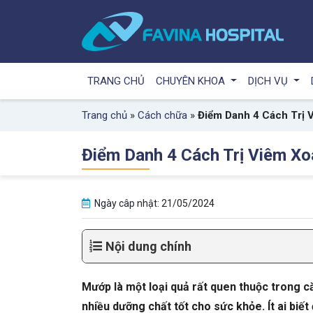
TRANG CHỦ
CHUYÊN KHOA
DỊCH VỤ
Trang chủ
»
Cách chữa
»
Điểm Danh 4 Cách Trị 
Điểm Danh 4 Cách Trị Viêm X
Ngày câp nhật: 21/05/2024
Nội dung chính
Mướp là một loại quả rất quen thuộc trong că
nhiều dưỡng chất tốt cho sức khỏe. Ít ai biế