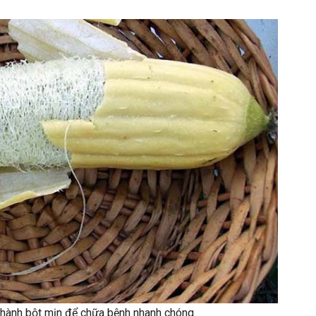
 thành bột mịn để chữa bệnh nhanh chóng