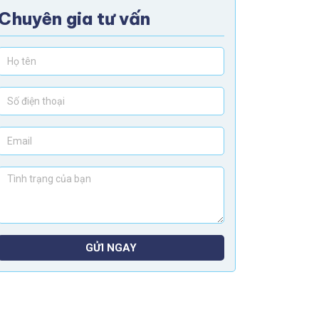
Chuyên gia tư vấn
GỬI NGAY