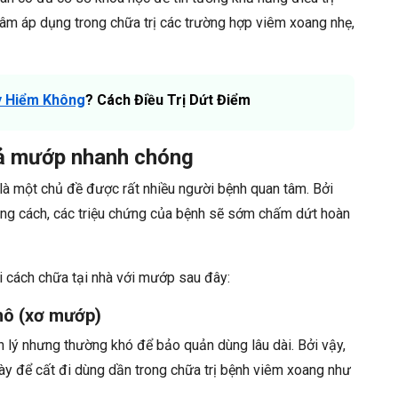
tâm áp dụng trong chữa trị các trường hợp viêm xoang nhẹ,
y Hiểm Không
? Cách Điều Trị Dứt Điểm
uả mướp nhanh chóng
 là một chủ đề được rất nhiều người bệnh quan tâm. Bởi
ng cách, các triệu chứng của bệnh sẽ sớm chấm dứt hoàn
 cách chữa tại nhà với mướp sau đây:
hô (xơ mướp)
 lý nhưng thường khó để bảo quản dùng lâu dài. Bởi vậy,
này để cất đi dùng dần trong chữa trị bệnh viêm xoang như