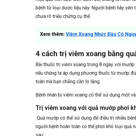
bệnh từ loại dược liệu này. Người bệnh hãy yên 
chưa rõ triệu chứng cụ thể.
Xem thêm:
Viêm Xoang Nhức Đầu Có Ngu
4 cách trị viêm xoang bằng q
Bài thuốc trị viêm xoang trong 8 ngày với mướp
nếu chúng ta áp dụng phương thuốc từ mướp đú
toàn mà bạn chẳng cần lo lắng.
Bệnh nhân bị viêm xoang có thể sử dụng một vài
Trị viêm xoang với quả mướp phơi k
Quả mướp có thể sử dụng để điều trị nhiều bệnh
người bệnh hoàn toàn có thể phơi khô loại quả 
sau: