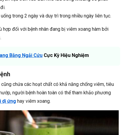
đi.
ống trong 2 ngày và duy trì trong nhiều ngày liên tục.
ù hợp đối với bệnh nhân đang bị viêm xoang hàm bởi
.
oang Bằng Ngải Cứu
Cực Kỳ Hiệu Nghiệm
bệnh
y cũng chứa các hoạt chất có khả năng chống viêm, tiêu
 mướp, người bệnh hoàn toàn có thể tham khảo phương
 dị ứng
hay viêm xoang.