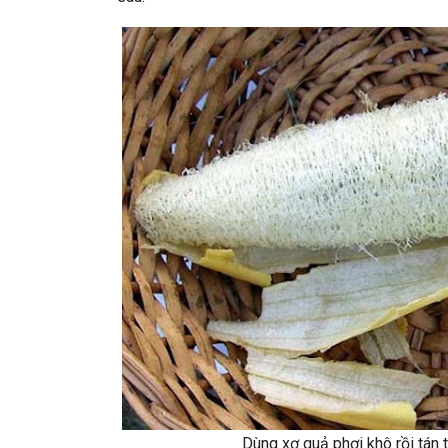
Dùng xơ quả phơi khô rồi tán