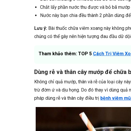
Chắt lấy phần nước thu được và bỏ bã mướp 
Nước này bạn chia đều thành 2 phần dùng để u
Lưu ý:
Bài thuốc chữa viêm xoang này không ph
chúng có thể gây nên hiện tượng đau đầu dữ dội
Tham khảo thêm: TOP 5
Cách Trị Viêm X
Dùng rễ và thân cây mướp để chữa 
Không chỉ quả mướp, thân và rễ của loại cây nà
trừ đờm ứ và dịu họng. Do đó thay vì dùng quả
pháp dùng rễ và thân cây điều trị
bệnh viêm mũi