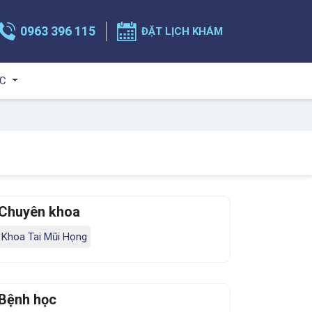
0963 396 115
ĐẶT LỊCH KHÁM
ỨC
Chuyên khoa
Khoa Tai Mũi Họng
Bệnh học