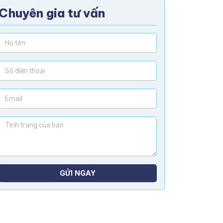
Chuyên gia tư vấn
GỬI NGAY