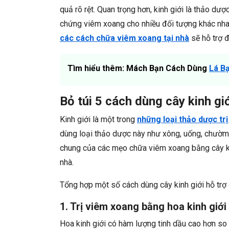
quả rõ rệt. Quan trọng hơn, kinh giới là thảo dược
chứng viêm xoang cho nhiều đối tượng khác nhau
các cách chữa viêm xoang tại nhà
sẽ hỗ trợ đ
Tìm hiểu thêm: Mách Bạn Cách Dùng
Lá B
Bỏ túi 5 cách dùng cây kinh g
Kinh giới là một trong
những loại thảo dược tr
dùng loại thảo dược này như xông, uống, chườm
chung của các mẹo chữa viêm xoang bằng cây kin
nhà.
Tổng hợp một số cách dùng cây kinh giới hỗ trợ 
1. Trị viêm xoang bằng hoa kinh giới
Hoa kinh giới có hàm lượng tinh dầu cao hơn so 