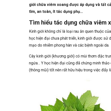
giới chữa viêm xoang được áp dụng và tất cả
tìm, an toàn, ít tác dụng phụ…
Tìm hiểu tác dụng chữa viêm x
Kinh giới không chỉ là loại rau ăn quen thuộc c
học hiện đại chưa phát triển, kinh giới được sử
mạo do nhiễm phong hàn và các bệnh ngoài da.
Cây kinh giới (khương giới) có mùi thơm đặc trưng
ngứa… Y học hiện đại cũng đã chứng minh thảo 
(thông mũi) tốt nên rất hữu hiệu trong việc đẩy l