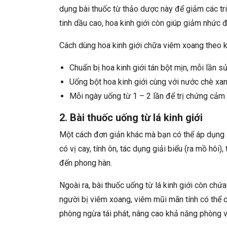
dụng bài thuốc từ thảo dược này để giảm các t
tinh dầu cao, hoa kinh giới còn giúp giảm nhức đầ
Cách dùng hoa kinh giới chữa viêm xoang theo k
Chuẩn bị hoa kinh giới tán bột mịn, mỗi lần 
Uống bột hoa kinh giới cùng với nước chè xa
Mỗi ngày uống từ 1 – 2 lần để trị chứng cả
2. Bài thuốc uống từ lá kinh giới
Một cách đơn giản khác mà bạn có thể áp dụng là
có vị cay, tính ôn, tác dụng giải biểu (ra mồ hôi)
đến phong hàn.
Ngoài ra, bài thuốc uống từ lá kinh giới còn ch
người bị viêm xoang, viêm mũi mãn tính có thể
phòng ngừa tái phát, nâng cao khả năng phòng v