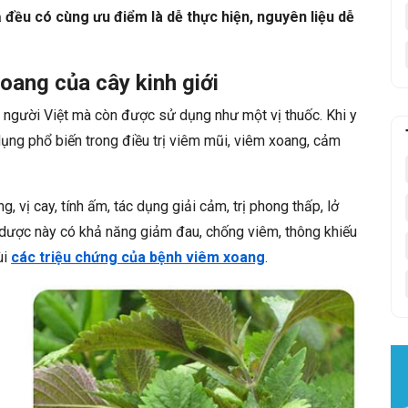
 đều có cùng ưu điểm là dễ thực hiện, nguyên liệu dễ
oang của cây kinh giới
ủa người Việt mà còn được sử dụng như một vị thuốc. Khi y
 dụng phổ biến trong điều trị viêm mũi, viêm xoang, cảm
, vị cay, tính ấm, tác dụng giải cảm, trị phong thấp, lở
dược này có khả năng giảm đau, chống viêm, thông khiếu
ùi
các triệu chứng của bệnh viêm xoang
.