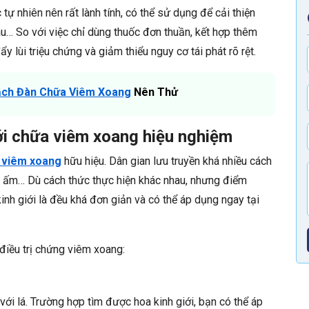
 tự nhiên nên rất lành tính, có thể sử dụng để cải thiện
… So với việc chỉ dùng thuốc đơn thuần, kết hợp thêm
ẩy lùi triệu chứng và giảm thiểu nguy cơ tái phát rõ rệt.
ạch Đàn Chữa Viêm Xoang
Nên Thử
iới chữa viêm xoang hiệu nghiệm
ị viêm xoang
hữu hiệu. Dân gian lưu truyền khá nhiều cách
 ấm… Dù cách thức thực hiện khác nhau, nhưng điểm
h giới là đều khá đơn giản và có thể áp dụng ngay tại
điều trị chứng viêm xoang:
với lá. Trường hợp tìm được hoa kinh giới, bạn có thể áp