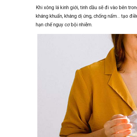
Khi xông lá kinh giới, tinh dầu sẽ đi vào bên t
kháng khuẩn, kháng dị ứng, chống nấm… tạo điề
hạn chế nguy cơ bội nhiễm.