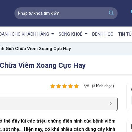
DÀNH CHO KHÁCH HÀNG
SỐNG KHOẺ
BỆNH HỌC
TIN T
nh Giới Chữa Viêm Xoang Cực Hay
 Chữa Viêm Xoang Cực Hay
5/5 - (3 bình chọn)
có thể đẩy lùi các triệu chứng điển hình của bệnh viêm
 sốt nhẹ… Hiện nay, có khá nhiều cách dùng cây kinh