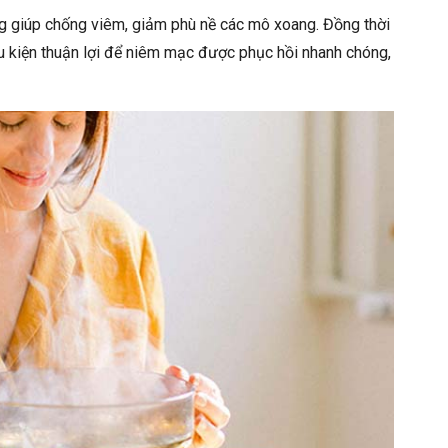
rong giúp chống viêm, giảm phù nề các mô xoang. Đồng thời
u kiện thuận lợi để niêm mạc được phục hồi nhanh chóng,