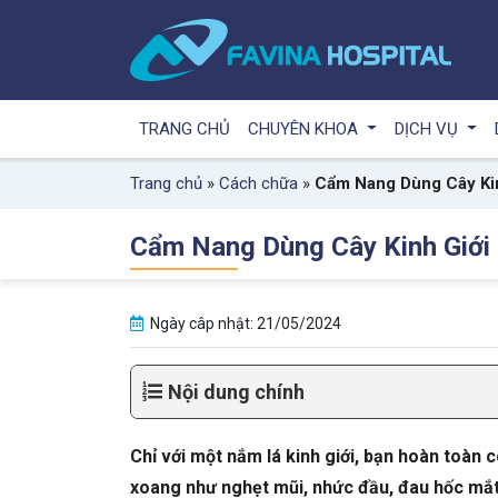
TRANG CHỦ
CHUYÊN KHOA
DỊCH VỤ
Trang chủ
»
Cách chữa
»
Cẩm Nang Dùng Cây Ki
Cẩm Nang Dùng Cây Kinh Giới
Ngày câp nhật: 21/05/2024
Nội dung chính
Chỉ với một nắm lá kinh giới, bạn hoàn toàn 
xoang như nghẹt mũi, nhức đầu, đau hốc mắt,