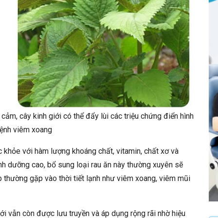
 cảm, cây kinh giới có thể đẩy lùi các triệu chứng điển hình
ệnh viêm xoang
ức khỏe với hàm lượng khoáng chất, vitamin, chất xơ và
nh dưỡng cao, bổ sung loại rau ăn này thường xuyên sẽ
p thường gặp vào thời tiết lạnh như viêm xoang, viêm mũi
iới vẫn còn được lưu truyền và áp dụng rộng rãi nhờ hiệu