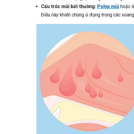
Cấu trúc mũi bất thường:
Polyp mũi
hoặc lệ
Điều này khiến chúng ứ đọng trong các xoan