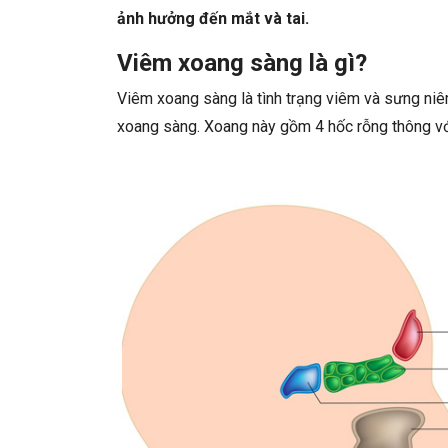
ảnh hưởng đến mắt và tai.
Viêm xoang sàng là gì?
Viêm xoang sàng là tình trạng viêm và sưng niê
xoang sàng. Xoang này gồm 4 hốc rỗng thông với 