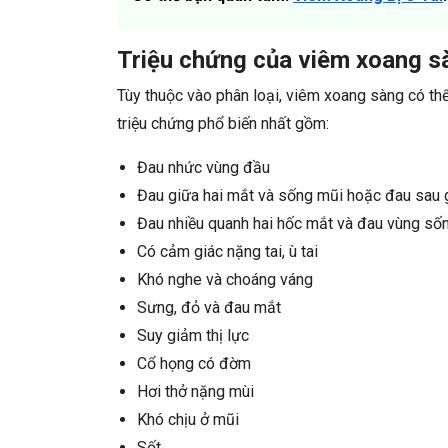
Triệu chứng của viêm xoang s
Tùy thuộc vào phân loại, viêm xoang sàng có thể
triệu chứng phổ biến nhất gồm:
Đau nhức vùng đầu
Đau giữa hai mắt và sống mũi hoặc đau sau 
Đau nhiều quanh hai hốc mắt và đau vùng số
Có cảm giác nặng tai, ù tai
Khó nghe và choáng váng
Sưng, đỏ và đau mắt
Suy giảm thị lực
Cổ họng có đờm
Hơi thở nặng mùi
Khó chịu ở mũi
Sốt