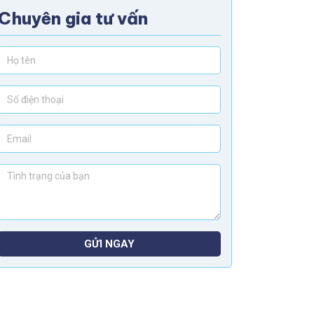
Chuyên gia tư vấn
GỬI NGAY