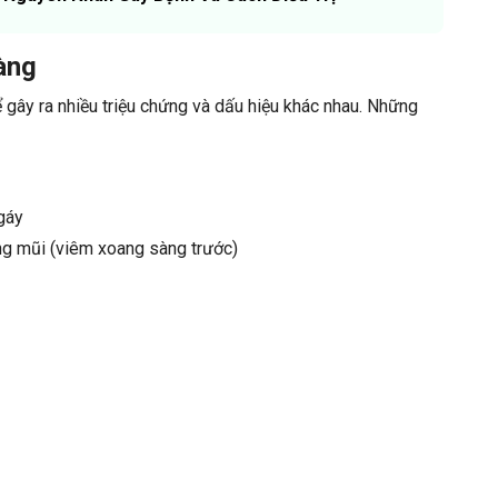
àng
 gây ra nhiều triệu chứng và dấu hiệu khác nhau. Những
gáy
ng mũi (viêm xoang sàng trước)