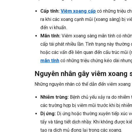
Cấp tính:
Viêm xoang cấp
có những triệu ch
ra khi các xoang cạnh mũi (xoang sàng) bị v
đến vi khuẩn.
Mãn tính:
Viêm xoang sàng mãn tính có những
cấp tái phát nhiều lần. Tình trạng này thường
hoặc các vấn đề liên quan đến cấu trúc mũi 
mãn tính
có những triệu chứng kéo dài nhưng 
Nguyên nhân gây viêm xoang 
Những nguyên nhân có thể dẫn đến viêm xoang 
Nhiễm trùng:
Bệnh chủ yếu xảy ra do nhiễm t
các trường hợp bị viêm mũi trước khi bị nhiễ
Dị ứng:
Dị ứng hoặc thường xuyên tiếp xúc v
tấy và tăng tiết dịch nhầy. Khi không được k
tạo ra dịch mủ đọng lại trong các xoang.