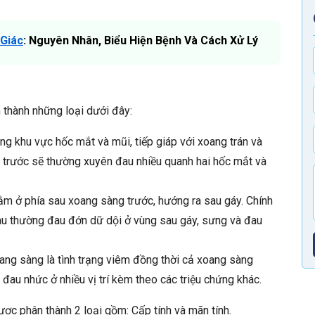
Giác
: Nguyên Nhân, Biểu Hiện Bệnh Và Cách Xử Lý
 thành những loại dưới đây:
g khu vực hốc mắt và mũi, tiếp giáp với xoang trán và
trước sẽ thường xuyên đau nhiều quanh hai hốc mắt và
nằm ở phía sau xoang sàng trước, hướng ra sau gáy. Chính
au thường đau đớn dữ dội ở vùng sau gáy, sưng và đau
ng sàng là tình trạng viêm đồng thời cả xoang sàng
 đau nhức ở nhiều vị trí kèm theo các triệu chứng khác.
ược phân thành 2 loại gồm: Cấp tính và mãn tính.