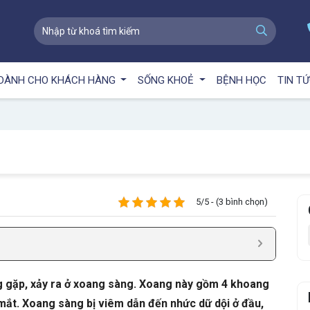
DÀNH CHO KHÁCH HÀNG
SỐNG KHOẺ
BỆNH HỌC
TIN T
5/5 - (3 bình chọn)
 gặp, xảy ra ở xoang sàng. Xoang này gồm 4 khoang
 mắt. Xoang sàng bị viêm dẫn đến nhức dữ dội ở đầu,