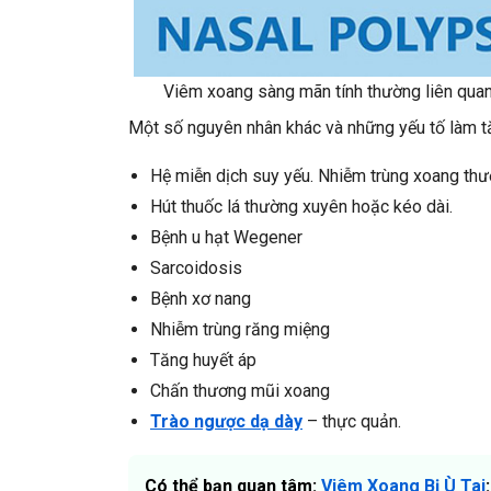
Viêm xoang sàng mãn tính thường liên quan
Một số nguyên nhân khác và những yếu tố làm t
Hệ miễn dịch suy yếu. Nhiễm trùng xoang thư
Hút thuốc lá thường xuyên hoặc kéo dài.
Bệnh u hạt Wegener
Sarcoidosis
Bệnh xơ nang
Nhiễm trùng răng miệng
Tăng huyết áp
Chấn thương mũi xoang
Trào ngược dạ dày
– thực quản.
Có thể bạn quan tâm:
Viêm Xoang Bị Ù Tai