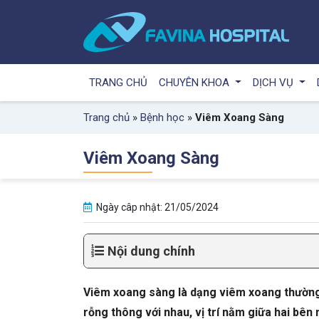
TRANG CHỦ
CHUYÊN KHOA
DỊCH VỤ
Trang chủ
»
Bệnh học
»
Viêm Xoang Sàng
Viêm Xoang Sàng
Ngày câp nhật: 21/05/2024
Nội dung chính
Viêm xoang sàng là dạng viêm xoang thường
rỗng thông với nhau, vị trí nằm giữa hai bên