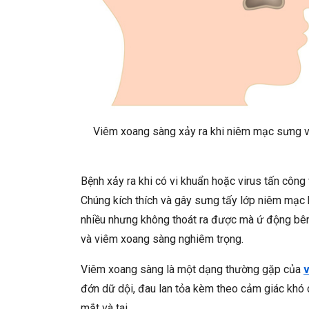
Viêm xoang sàng xảy ra khi niêm mạc sưng v
Bệnh xảy ra khi có vi khuẩn hoặc virus tấn côn
Chúng kích thích và gây sưng tấy lớp niêm mạc b
nhiều nhưng không thoát ra được mà ứ động bên 
và viêm xoang sàng nghiêm trọng.
Viêm xoang sàng là một dạng thường gặp của
đớn dữ dội, đau lan tỏa kèm theo cảm giác khó 
mắt và tai.