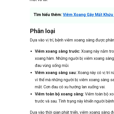
Tìm hiểu thêm:
Viêm Xoang Gây Mất Khứu 
Phân loại
Dựa vào vị trí, bệnh viêm xoang sàng được phân
Viêm xoang sàng trước:
Xoang này nằm tron
xoang hàm. Những người bị viêm xoang sàng 
đau vùng sống mũi.
Viêm xoang sàng sau:
Xoang này có vị trí 
vì thế mà những người bị viêm xoang sàng s
mắt. Cơn đau có xu hướng lan xuống vai.
Viêm toàn bộ xoang sàng:
Viêm toàn bộ xoa
trước và sau. Tình trạng này khiến người bệnh
Dựa vào thời gian phát triển, viêm xoang sàng đ