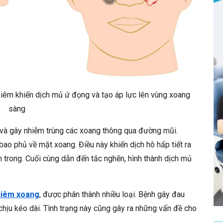
iêm khiến dịch mủ ứ đọng và tạo áp lực lên vùng xoang
sàng
g và gây nhiễm trùng các xoang thông qua đường mũi.
ao phủ về mặt xoang. Điều này khiến dịch hô hấp tiết ra
trong. Cuối cùng dẫn đến tắc nghẽn, hình thành dịch mủ
viêm xoang
, được phân thành nhiều loại. Bệnh gây đau
chịu kéo dài. Tình trạng này cũng gây ra những vấn đề cho