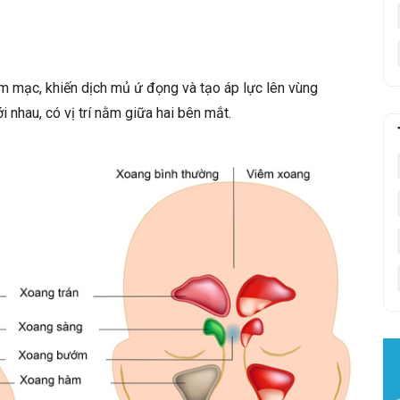
m mạc, khiến dịch mủ ứ đọng và tạo áp lực lên vùng
nhau, có vị trí nằm giữa hai bên mắt.