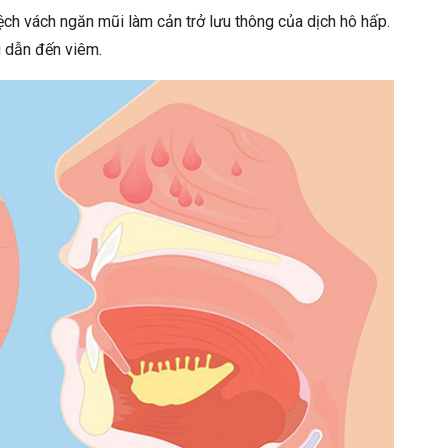
ch vách ngăn mũi làm cản trở lưu thông của dịch hô hấp.
g dẫn đến viêm.