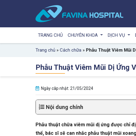
TRANG CHỦ
CHUYÊN KHOA
DỊCH VỤ
Trang chủ
»
Cách chữa
»
Phẫu Thuật Viêm Mũi D
Phẫu Thuật Viêm Mũi Dị Ứng V
Ngày câp nhật: 21/05/2024
Nội dung chính
Phẫu thuật chữa viêm mũi dị ứng được chỉ đị
thể, bác sĩ sẽ can nhắc phẫu thuật mũi xoang