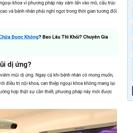
ệp ngoại khoa vì phương pháp này xâm lấn vào mô, cấu trúc
 cao và bệnh nhân phải nghỉ ngơi trong thời gian tương đối
 Chữa Được Không
? Bao Lâu Thì Khỏi? Chuyên Gia
ũi dị ứng?
rị viêm mũi dị ứng. Ngay cả khi bệnh nhân có mong muốn,
với điều trị nội khoa, can thiệp ngoại khoa không mang lại
trường hợp thật sự cần thiết, phương pháp này mới được