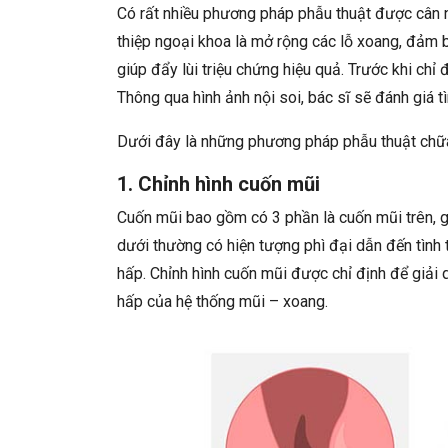
Có rất nhiều phương pháp phẫu thuật được cân n
thiệp ngoại khoa là mở rộng các lỗ xoang, đảm 
giúp đẩy lùi triệu chứng hiệu quả. Trước khi chỉ
Thông qua hình ảnh nội soi, bác sĩ sẽ đánh giá 
Dưới đây là những phương pháp phẫu thuật chữa
1. Chỉnh hình cuốn mũi
Cuốn mũi bao gồm có 3 phần là cuốn mũi trên, g
dưới thường có hiện tượng phì đại dẫn đến tình 
hấp. Chỉnh hình cuốn mũi được chỉ định để giải 
hấp của hệ thống mũi – xoang.