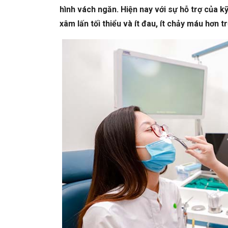
hình vách ngăn. Hiện nay với sự hỗ trợ của k
xâm lấn tối thiểu và ít đau, ít chảy máu hơn t