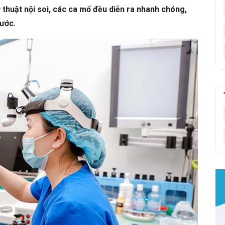
ỹ thuật nội soi, các ca mổ đều diễn ra nhanh chóng,
rước.