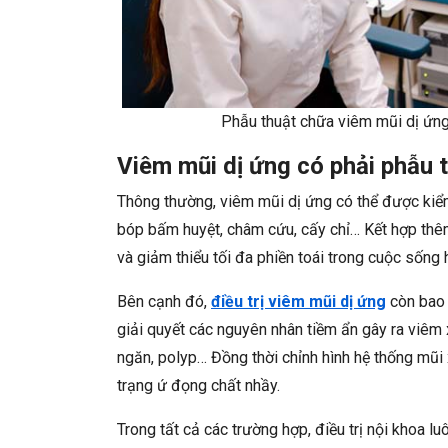
Phẫu thuật chữa viêm mũi dị ứng
Viêm mũi dị ứng có phải phẫu 
Thông thường, viêm mũi dị ứng có thể được kiểm
bóp bấm huyệt, châm cứu, cấy chỉ… Kết hợp thêm
và giảm thiểu tối đa phiền toái trong cuộc sống
Bên cạnh đó,
điều trị viêm mũi dị ứng
còn bao 
giải quyết các nguyên nhân tiềm ẩn gây ra viêm
ngăn, polyp… Đồng thời chỉnh hình hệ thống mũi
trạng ứ đọng chất nhầy.
Trong tất cả các trường hợp, điều trị nội khoa lu