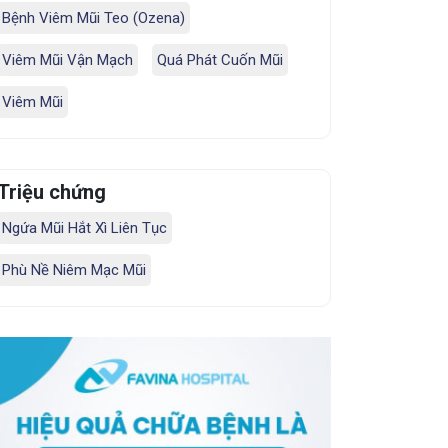
Bệnh Viêm Mũi Teo (Ozena)
Viêm Mũi Vận Mạch
Quá Phát Cuốn Mũi
Viêm Mũi
Triệu chứng
Ngứa Mũi Hắt Xì Liên Tục
Phù Nề Niêm Mạc Mũi