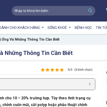
DÀNH CHO KHÁCH HÀNG
SỐNG KHOẺ
BỆNH HỌC
TIN T
ị Ứng Và Những Thông Tin Cần Biết
à Những Thông Tin Cần Biết
5/5 - (5 bình chọn)
nh cho 10 – 20% trường hợp. Tùy theo tình trạng cụ
, chỉnh cuốn mũi, cắt polyp hoặc phẫu thuật chỉnh