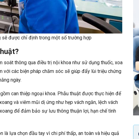
 sẽ được chỉ định trong một số trường hợp
thuật?
 soát thông qua điều trị nội khoa như sử dụng thuốc, xoa
 với các biện pháp chăm sóc sẽ giúp đẩy lùi triệu chứng
 hằng ngày.
gồm can thiệp ngoại khoa. Phẫu thuật được thực hiện để
 xoang và viêm mũi dị ứng như hẹp vách ngăn, lệch vách
 xoang để đảm bảo sự lưu thông thuận lợi, hạn chế tình
ôn là lựa chọn đầu tay vì chi phí thấp, an toàn và hiệu quả