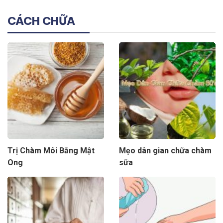
CÁCH CHỮA
Trị Chàm Môi Bằng Mật
Mẹo dân gian chữa chàm
Ong
sữa