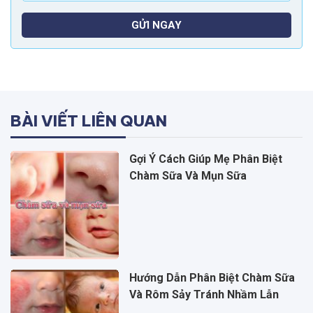
GỬI NGAY
BÀI VIẾT LIÊN QUAN
Gợi Ý Cách Giúp Mẹ Phân Biệt
Chàm Sữa Và Mụn Sữa
Hướng Dẫn Phân Biệt Chàm Sữa
Và Rôm Sảy Tránh Nhầm Lẫn