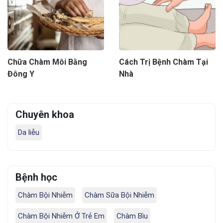
Chữa Chàm Môi Bằng
Cách Trị Bệnh Chàm Tại
Đông Y
Nhà
Chuyên khoa
Da liễu
Bệnh học
Chàm Bội Nhiễm
Chàm Sữa Bội Nhiễm
Chàm Bội Nhiễm Ở Trẻ Em
Chàm Bìu