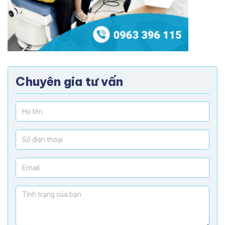
Chuyên gia tư vấn