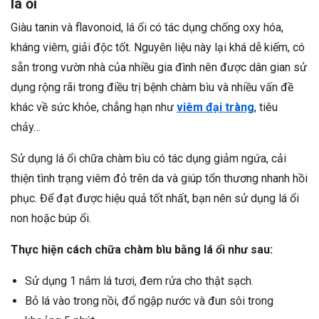
lá ổi
Giàu tanin và flavonoid, lá ổi có tác dụng chống oxy hóa,
kháng viêm, giải độc tốt. Nguyên liệu này lại khá dễ kiếm, có
sẵn trong vườn nhà của nhiều gia đình nên được dân gian sử
dụng rộng rãi trong điều trị bệnh chàm bìu và nhiều vấn đề
khác về sức khỏe, chẳng hạn như
viêm đại tràng
, tiêu
chảy…
Sử dụng lá ổi chữa chàm bìu có tác dụng giảm ngứa, cải
thiện tình trạng viêm đỏ trên da và giúp tổn thương nhanh hồi
phục. Để đạt được hiệu quả tốt nhất, bạn nên sử dụng lá ổi
non hoặc búp ổi.
Thực hiện cách chữa chàm bìu bằng lá ổi như sau:
Sử dụng 1 nắm lá tươi, đem rửa cho thật sạch.
Bỏ lá vào trong nồi, đổ ngập nước và đun sôi trong