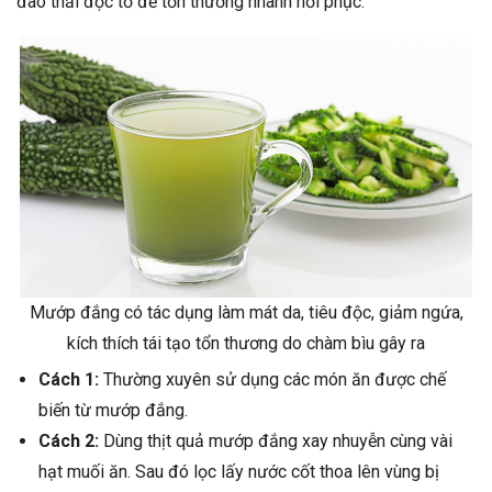
đào thải độc tố để tổn thương nhanh hồi phục.
Mướp đắng có tác dụng làm mát da, tiêu độc, giảm ngứa,
kích thích tái tạo tổn thương do chàm bìu gây ra
Cách 1:
Thường xuyên sử dụng các món ăn được chế
biến từ mướp đắng.
Cách 2:
Dùng thịt quả mướp đắng xay nhuyễn cùng vài
hạt muối ăn. Sau đó lọc lấy nước cốt thoa lên vùng bị