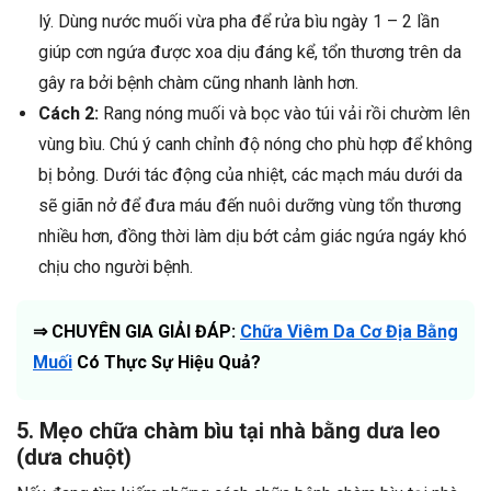
lý. Dùng nước muối vừa pha để rửa bìu ngày 1 – 2 lần
giúp cơn ngứa được xoa dịu đáng kể, tổn thương trên da
gây ra bởi bệnh chàm cũng nhanh lành hơn.
Cách 2:
Rang nóng muối và bọc vào túi vải rồi chườm lên
vùng bìu. Chú ý canh chỉnh độ nóng cho phù hợp để không
bị bỏng. Dưới tác động của nhiệt, các mạch máu dưới da
sẽ giãn nở để đưa máu đến nuôi dưỡng vùng tổn thương
nhiều hơn, đồng thời làm dịu bớt cảm giác ngứa ngáy khó
chịu cho người bệnh.
⇒ CHUYÊN GIA GIẢI ĐÁP:
Chữa Viêm Da Cơ Địa Bằng
Muối
Có Thực Sự Hiệu Quả?
5. Mẹo chữa chàm bìu tại nhà bằng dưa leo
(dưa chuột)