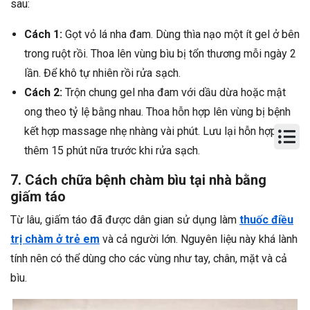
sau:
Cách 1:
Gọt vỏ lá nha đam. Dùng thìa nạo một ít gel ở bên
trong ruột rồi. Thoa lên vùng bìu bị tổn thương mỗi ngày 2
lần. Để khô tự nhiên rồi rửa sạch.
Cách 2:
Trộn chung gel nha đam với dầu dừa hoặc mật
ong theo tỷ lệ bằng nhau. Thoa hỗn hợp lên vùng bị bệnh
kết hợp massage nhẹ nhàng vài phút. Lưu lại hỗn hợp
thêm 15 phút nữa trước khi rửa sạch.
7. Cách chữa bệnh chàm bìu tại nhà bằng
giấm táo
Từ lâu, giấm táo đã được dân gian sử dụng làm
thuốc điều
trị chàm ở trẻ em
và cả người lớn. Nguyên liệu này khá lành
tính nên có thể dùng cho các vùng như tay, chân, mặt và cả
bìu.