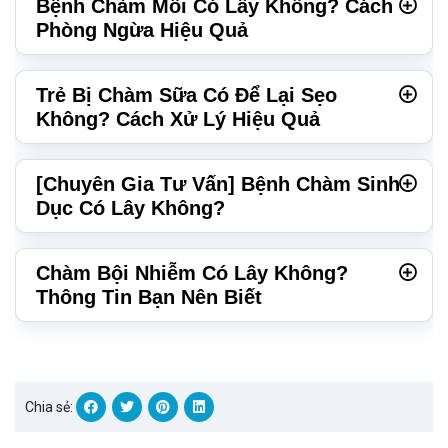
Bệnh Chàm Môi Có Lây Không? Cách
Phòng Ngừa Hiệu Quả
Trẻ Bị Chàm Sữa Có Để Lại Sẹo
Không? Cách Xử Lý Hiệu Quả
[Chuyên Gia Tư Vấn] Bệnh Chàm Sinh
Dục Có Lây Không?
Chàm Bội Nhiễm Có Lây Không?
Thông Tin Bạn Nên Biết
Chia sẻ: