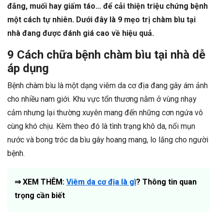
đắng, muối hay giấm táo… để cải thiện triệu chứng bệnh
một cách tự nhiên. Dưới đây là 9 mẹo trị chàm bìu tại
nhà đang được đánh giá cao về hiệu quả.
9 Cách chữa bệnh chàm bìu tại nhà dễ
áp dụng
Bệnh chàm bìu là một dạng viêm da cơ địa đang gây ám ảnh
cho nhiều nam giới. Khu vực tổn thương nằm ở vùng nhạy
cảm nhưng lại thường xuyên mang đến những cơn ngứa vô
cùng khó chịu. Kèm theo đó là tình trạng khô da, nổi mụn
nước và bong tróc da bìu gây hoang mang, lo lắng cho người
bệnh.
⇒ XEM THÊM:
Viêm da cơ địa là gì
? Thông tin quan
trọng cần biết