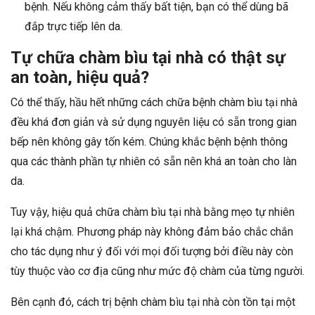
bệnh. Nếu không cảm thấy bất tiện, bạn có thể dùng bã
đắp trực tiếp lên da.
Tự chữa chàm bìu tại nhà có thật sự
an toàn, hiệu quả?
Có thể thấy, hầu hết những cách chữa bệnh chàm bìu tại nhà
đều khá đơn giản và sử dụng nguyên liệu có sẵn trong gian
bếp nên không gây tốn kém. Chúng khắc bệnh bệnh thông
qua các thành phần tự nhiên có sẵn nên khá an toàn cho làn
da.
Tuy vậy, hiệu quả chữa chàm bìu tại nhà bằng mẹo tự nhiên
lại khá chậm. Phương pháp này không đảm bảo chắc chắn
cho tác dụng như ý đối với mọi đối tượng bởi điều này còn
tùy thuộc vào cơ địa cũng như mức độ chàm của từng người.
Bên cạnh đó, cách trị bệnh chàm bìu tại nhà còn tồn tại một