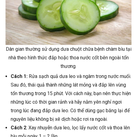
Dân gian thường sử dụng dưa chuột chữa bệnh chàm bìu tại
nhà theo hình thức đắp hoặc thoa nước cốt bên ngoài tổn
thương.
Cách 1:
Rửa sạch quả dưa leo và ngâm trong nước muối.
Sau đó, thái quả thành những lát mỏng và đắp lên vùng
tổn thương trong 15 phút. Với cách này, bạn nên thực hiện
những lúc có thời gian rảnh và hãy nằm yên nghỉ ngơi
trong lúc đang đắp dưa leo. Có thể dùng gạc băng lại để
nguyên liệu không bị xê dịch hoặc rơi ra ngoài.
Cách 2
: Xay nhuyễn dưa leo, lọc lấy nước cốt và thoa lên
bìu mỗi ngày 1 – 2 lần.