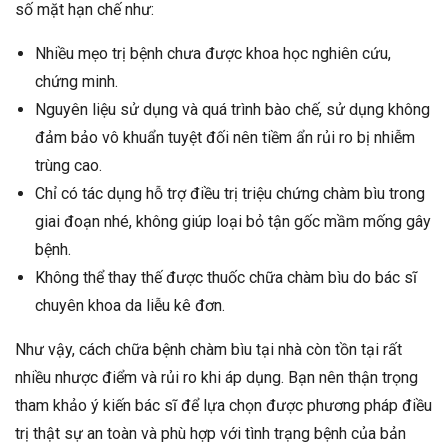
số mặt hạn chế như:
Nhiều mẹo trị bệnh chưa được khoa học nghiên cứu,
chứng minh.
Nguyên liệu sử dụng và quá trình bào chế, sử dụng không
đảm bảo vô khuẩn tuyệt đối nên tiềm ẩn rủi ro bị nhiễm
trùng cao.
Chỉ có tác dụng hỗ trợ điều trị triệu chứng chàm bìu trong
giai đoạn nhé, không giúp loại bỏ tận gốc mầm mống gây
bệnh.
Không thể thay thế được thuốc chữa chàm bìu do bác sĩ
chuyên khoa da liễu kê đơn.
Như vậy, cách chữa bệnh chàm bìu tại nhà còn tồn tại rất
nhiều nhược điểm và rủi ro khi áp dụng. Bạn nên thận trọng
tham khảo ý kiến bác sĩ để lựa chọn được phương pháp điều
trị thật sự an toàn và phù hợp với tình trạng bệnh của bản