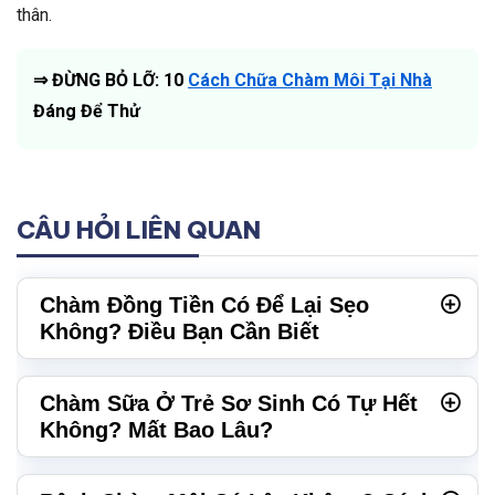
thân.
⇒ ĐỪNG BỎ LỠ: 10
Cách Chữa Chàm Môi Tại Nhà
Đáng Để Thử
CÂU HỎI LIÊN QUAN
Chàm Đồng Tiền Có Để Lại Sẹo
Không? Điều Bạn Cần Biết
Chàm Sữa Ở Trẻ Sơ Sinh Có Tự Hết
Không? Mất Bao Lâu?