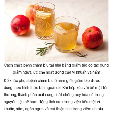
Cách chữa bệnh chàm bìu tại nhà bằng giấm táo có tác dụng
giảm ngứa, ức chế hoạt động của vi khuẩn và nấm
Để khắc phục bệnh chàm bìu ở nam giới, giấm táo được
dùng theo hình thức bôi ngoài da. Khi tiếp xúc với bề mặt tổn
thương, thành phần axit cùng chất chống oxy hóa có trong
nguyên liệu sẽ hoạt động tích cực trong việc tiêu diệt vi
khuẩn, nấm, ngăn ngừa và cải thiện tình trạng viêm da bìu,