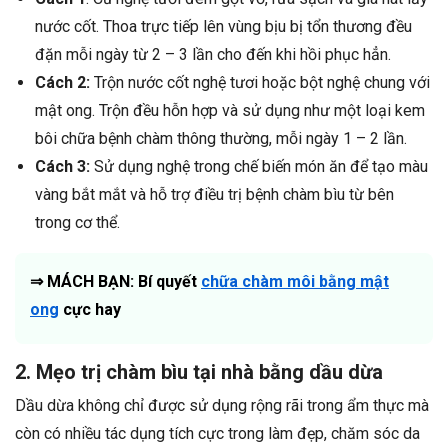
nước cốt. Thoa trực tiếp lên vùng bịu bị tổn thương đều
đặn mỗi ngày từ 2 – 3 lần cho đến khi hồi phục hẳn.
Cách 2:
Trộn nước cốt nghệ tươi hoặc bột nghệ chung với
mật ong. Trộn đều hỗn hợp và sử dụng như một loại kem
bôi chữa bệnh chàm thông thường, mỗi ngày 1 – 2 lần.
Cách 3:
Sử dụng nghệ trong chế biến món ăn để tạo màu
vàng bắt mắt và hỗ trợ điều trị bệnh chàm bìu từ bên
trong cơ thể.
⇒ MÁCH BẠN: Bí quyết
chữa chàm môi bằng mật
ong
cực hay
2. Mẹo trị chàm bìu tại nhà bằng dầu dừa
Dầu dừa không chỉ được sử dụng rộng rãi trong ẩm thực mà
còn có nhiều tác dụng tích cực trong làm đẹp, chăm sóc da