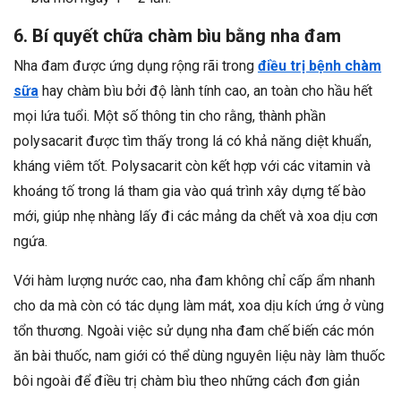
6. Bí quyết chữa chàm bìu bằng nha đam
Nha đam được ứng dụng rộng rãi trong
điều trị bệnh chàm
sữa
hay chàm bìu bởi độ lành tính cao, an toàn cho hầu hết
mọi lứa tuổi. Một số thông tin cho rằng, thành phần
polysacarit được tìm thấy trong lá có khả năng diệt khuẩn,
kháng viêm tốt. Polysacarit còn kết hợp với các vitamin và
khoáng tố trong lá tham gia vào quá trình xây dựng tế bào
mới, giúp nhẹ nhàng lấy đi các mảng da chết và xoa dịu cơn
ngứa.
Với hàm lượng nước cao, nha đam không chỉ cấp ẩm nhanh
cho da mà còn có tác dụng làm mát, xoa dịu kích ứng ở vùng
tổn thương. Ngoài việc sử dụng nha đam chế biến các món
ăn bài thuốc, nam giới có thể dùng nguyên liệu này làm thuốc
bôi ngoài để điều trị chàm bìu theo những cách đơn giản