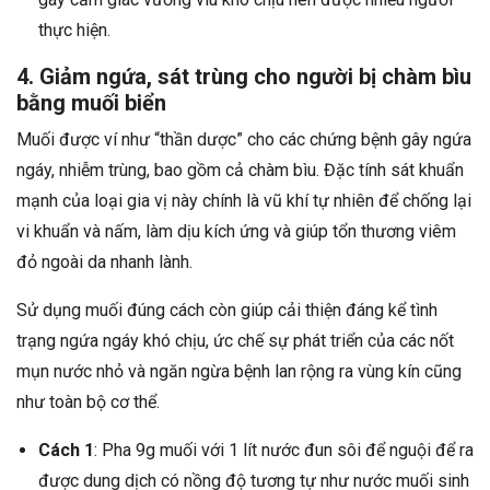
thực hiện.
4. Giảm ngứa, sát trùng cho người bị chàm bìu
bằng muối biển
Muối được ví như “thần dược” cho các chứng bệnh gây ngứa
ngáy, nhiễm trùng, bao gồm cả chàm bìu. Đặc tính sát khuẩn
mạnh của loại gia vị này chính là vũ khí tự nhiên để chống lại
vi khuẩn và nấm, làm dịu kích ứng và giúp tổn thương viêm
đỏ ngoài da nhanh lành.
Sử dụng muối đúng cách còn giúp cải thiện đáng kể tình
trạng ngứa ngáy khó chịu, ức chế sự phát triển của các nốt
mụn nước nhỏ và ngăn ngừa bệnh lan rộng ra vùng kín cũng
như toàn bộ cơ thể.
Cách 1
: Pha 9g muối với 1 lít nước đun sôi để nguội để ra
được dung dịch có nồng độ tương tự như nước muối sinh